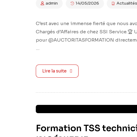
admin
14/05/2026
Actualité
C’est avec une immense fierté que nous av
Chargés d’Affaires de chez SSI Service.​🏆
pour @AUCTORITASFORMATION directement au
…
Lire la suite
Formation TSS technic