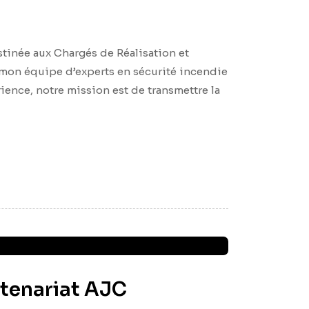
tinée aux Chargés de Réalisation et
c mon équipe d’experts en sécurité incendie
nce, notre mission est de transmettre la
rtenariat AJC