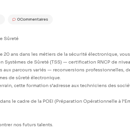
s
0Commentaires
e Sûreté
e 20 ans dans les métiers de la sécurité électronique, vo
n Systèmes de Sûreté (TSS) — certification RNCP de niveau 
ts aux parcours variés — reconversions professionnelles,
mes de sûreté électronique.
rain, cette formation s’adresse aux techniciens des sociét
l dans le cadre de la POEI (Préparation Opérationnelle à l’E
trer nos futurs talents.