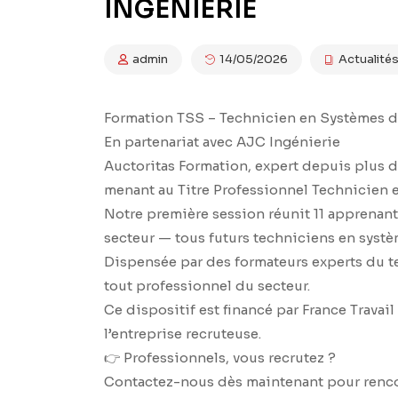
INGÉNIERIE
admin
14/05/2026
Actualité
Formation TSS – Technicien en Systèmes d
En partenariat avec AJC Ingénierie
Auctoritas Formation, expert depuis plus d
menant au Titre Professionnel Technicien e
Notre première session réunit 11 apprenan
secteur — tous futurs techniciens en systè
Dispensée par des formateurs experts du ter
tout professionnel du secteur.
Ce dispositif est financé par France Travai
l’entreprise recruteuse.
👉 Professionnels, vous recrutez ?
Contactez-nous dès maintenant pour rencon