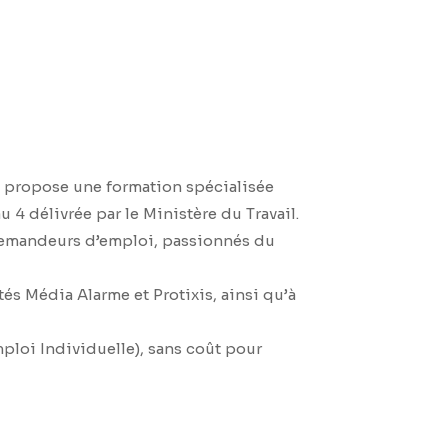
us propose une formation spécialisée
4 délivrée par le Ministère du Travail.
 demandeurs d’emploi, passionnés du
és Média Alarme et Protixis, ainsi qu’à
mploi Individuelle), sans coût pour