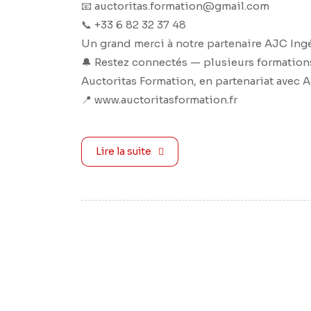
📧 auctoritas.formation@gmail.com
📞 +33 6 82 32 37 48
Un grand merci à notre partenaire AJC Ing
🔔 Restez connectés — plusieurs formations
Auctoritas Formation, en partenariat avec 
📍 www.auctoritasformation.fr
Lire la suite