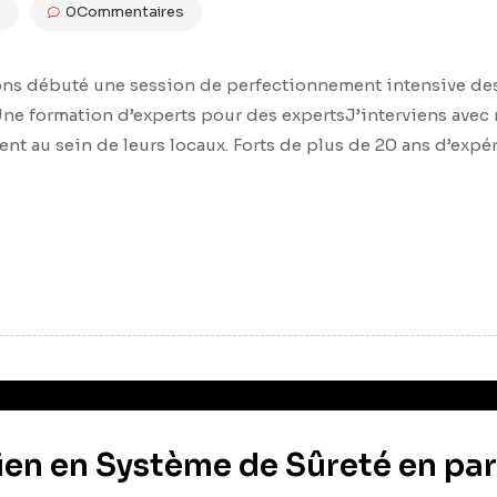
s
0Commentaires
ons débuté une session de perfectionnement intensive des
 Une formation d’experts pour des experts​J’interviens ave
 sein de leurs locaux. Forts de plus de 20 ans d’expérie
ien en Système de Sûreté en pa