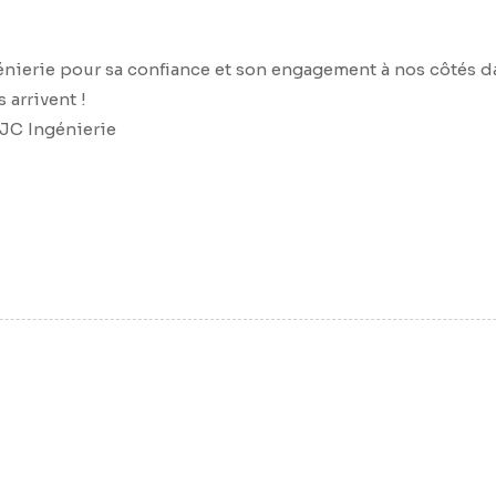
énierie pour sa confiance et son engagement à nos côtés d
 arrivent !
AJC Ingénierie